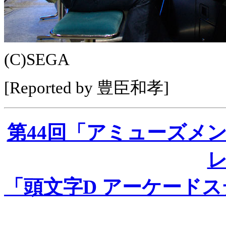
(C)SEGA
[Reported by 豊臣和孝]
第44回「アミューズメ
「頭文字D アーケード