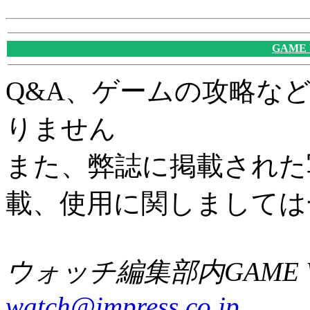
GAME
Q&A、ゲームの攻略な
りません
また、弊誌に掲載された
載、使用に関しましては
ウォッチ編集部内GAME W
watch@impress.co.jp