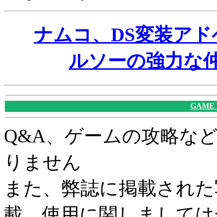
ナムコ、DS変装ア
ルソーの強力な仲
GAME
Q&A、ゲームの攻略な
りません
また、弊誌に掲載された
載、使用に関しましては