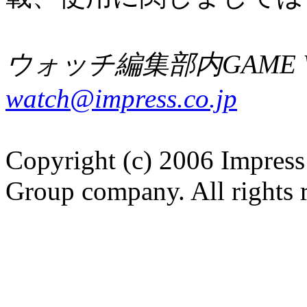
ウォッチ編集部内GAME W
watch@impress.co.jp
Copyright (c) 2006 Impress
Group company. All rights 