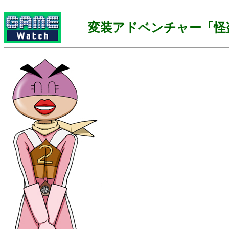
変装アドベンチャー「怪