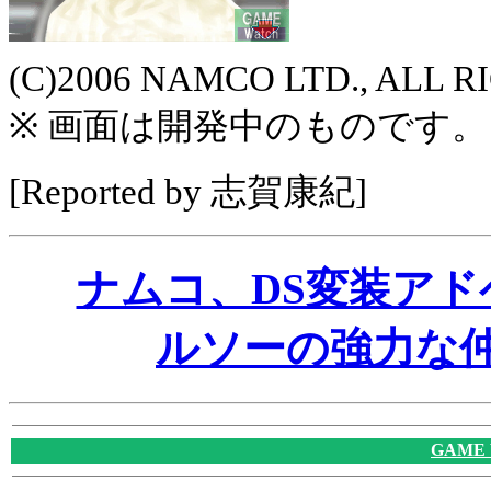
(C)2006 NAMCO LTD., ALL 
※ 画面は開発中のものです。
[Reported by 志賀康紀]
ナムコ、DS変装ア
ルソーの強力な仲
GAME