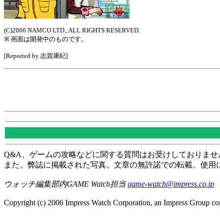
(C)2006 NAMCO LTD., ALL RIGHTS RESERVED.
※ 画面は開発中のものです。
[Reported by 志賀康紀]
Q&A、ゲームの攻略などに関する質問はお受けしておりませ
また、弊誌に掲載された写真、文章の無許諾での転載、使用
ウォッチ編集部内GAME Watch担当
game-watch@impress.co.jp
Copyright (c) 2006 Impress Watch Corporation, an Impress Group com