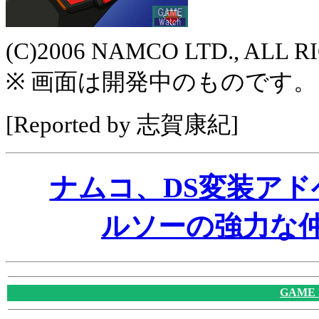
(C)2006 NAMCO LTD., ALL 
※ 画面は開発中のものです。
[Reported by 志賀康紀]
ナムコ、DS変装ア
ルソーの強力な仲
GAME