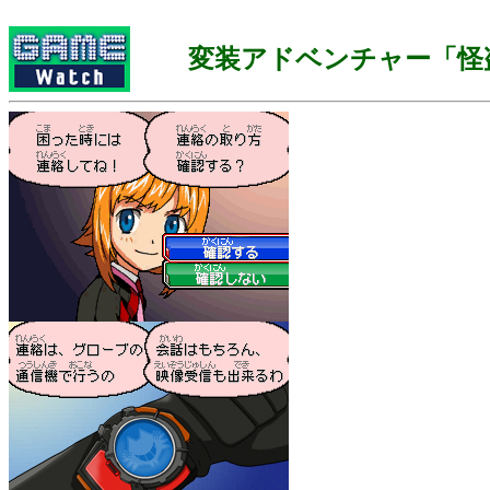
変装アドベンチャー「怪