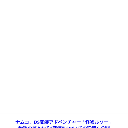
ナムコ、DS変装アドベンチャー「怪盗ルソー」