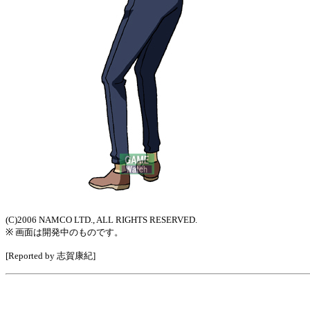
(C)2006 NAMCO LTD., ALL RIGHTS RESERVED.
※ 画面は開発中のものです。
[Reported by 志賀康紀]