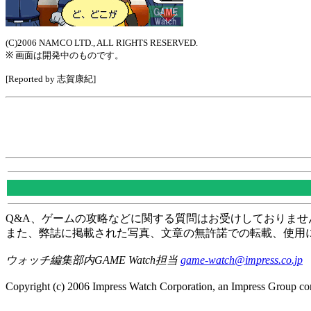
(C)2006 NAMCO LTD., ALL RIGHTS RESERVED.
※ 画面は開発中のものです。
[Reported by 志賀康紀]
Q&A、ゲームの攻略などに関する質問はお受けしておりませ
また、弊誌に掲載された写真、文章の無許諾での転載、使用
ウォッチ編集部内GAME Watch担当
game-watch@impress.co.jp
Copyright (c) 2006 Impress Watch Corporation, an Impress Group com