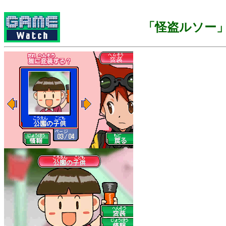
「怪盗ルソー