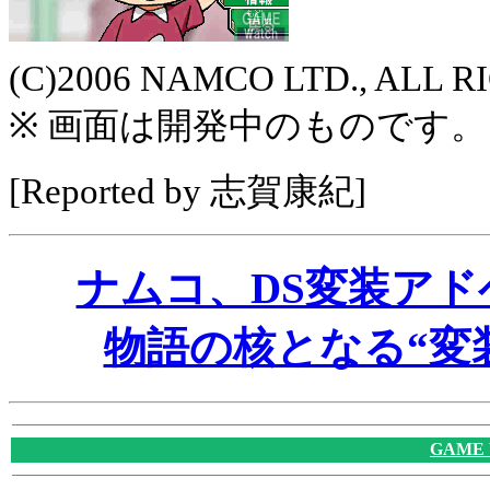
(C)2006 NAMCO LTD., ALL 
※ 画面は開発中のものです。
[Reported by 志賀康紀]
ナムコ、DS変装ア
物語の核となる“変
GAME