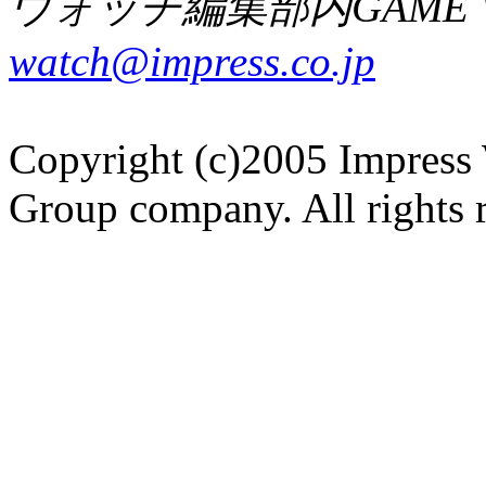
ウォッチ編集部内GAME W
watch@impress.co.jp
Copyright (c)2005 Impress 
Group company. All rights 