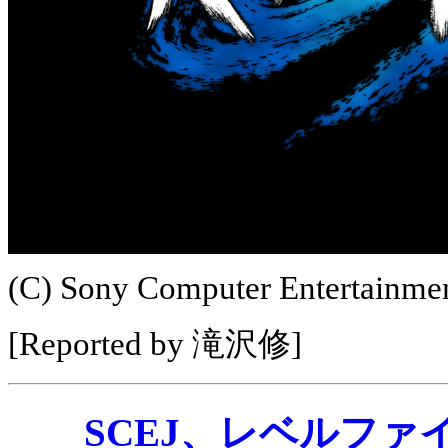
(C) Sony Computer Entertainmen
[Reported by 滝沢修]
SCEJ、レベルファ