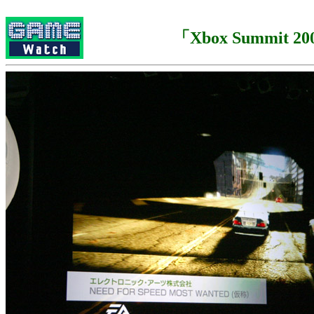
「Xbox Summit 2