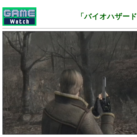
「バイオハザード