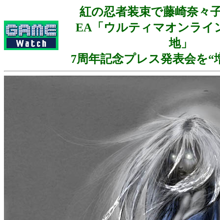
紅の忍者装束で藤崎奈々
EA「ウルティマオンライ
地」
7周年記念プレス発表会を“