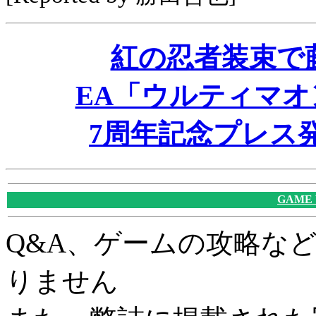
紅の忍者装束で
EA「ウルティマ
7周年記念プレス
GAME
Q&A、ゲームの攻略な
りません