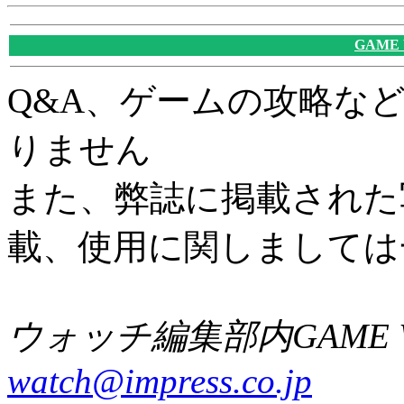
GAME
Q&A、ゲームの攻略な
りません
また、弊誌に掲載された
載、使用に関しましては
ウォッチ編集部内GAME W
watch@impress.co.jp