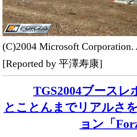
(C)2004 Microsoft Corporation. A
[Reported by 平澤寿康]
TGS2004ブースレ
とことんまでリアルさ
ョン「Forza