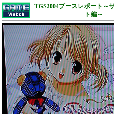
TGS2004ブースレポート
ト編～