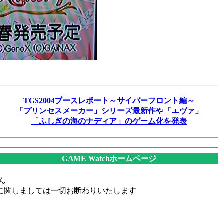
TGS2004ブースレポート～サイバーフロント編～
「プリンセスメーカー」シリーズ最新作や「エヴァ」
「ふしぎの海のナディア」のゲーム化を発表
GAME Watchホームページ
ん
に関しましては一切お断わりいたします