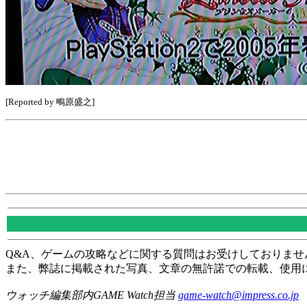
[Reported by 鴫原盛之]
Q&A、ゲームの攻略などに関する質問はお受けしておりませ
また、弊誌に掲載された写真、文章の無許諾での転載、使用
ウォッチ編集部内GAME Watch担当
game-watch@impress.co.jp