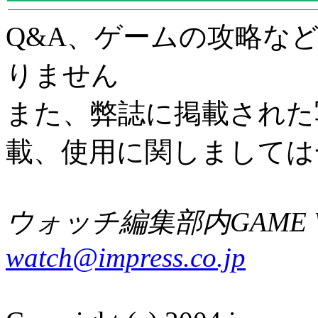
Q&A、ゲームの攻略な
りません
また、弊誌に掲載された
載、使用に関しましては
ウォッチ編集部内GAME W
watch@impress.co.jp