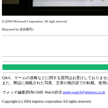
(C)2004 Microsoft Corporation. All right reserved.
[Reported by 佐伯憲司]
Q&A、ゲームの攻略などに関する質問はお受けしておりませ
また、弊誌に掲載された写真、文章の無許諾での転載、使用
ウォッチ編集部内GAME Watch担当
game-watch@impress.co.jp
Copyright (c) 2004 impress corporation All rights reserved.