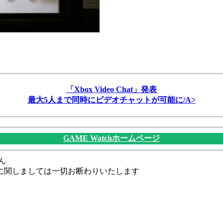
「Xbox Video Chat」発表
最大5人まで同時にビデオチャットが可能に/A>
GAME Watchホームページ
ん
に関しましては一切お断わりいたします