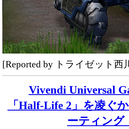
[Reported by トライゼット
Vivendi Univer
「Half-Life 2」を
ーティング「