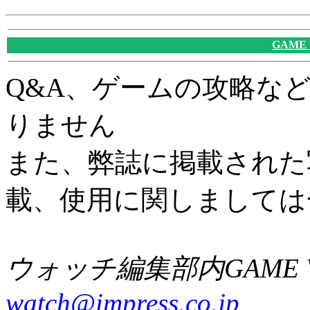
GAME
Q&A、ゲームの攻略な
りません
また、弊誌に掲載された
載、使用に関しましては
ウォッチ編集部内GAME W
watch@impress.co.jp