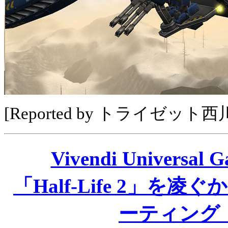
[Reported by トライゼット
Vivendi Univer
「Half-Life 2」を
ーティング「