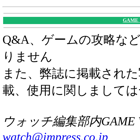
GAME
Q&A、ゲームの攻略な
りません
また、弊誌に掲載された
載、使用に関しましては
ウォッチ編集部内GAME W
watch@impress.co.jp