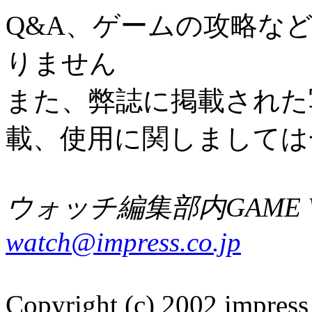
Q&A、ゲームの攻略な
りません
また、弊誌に掲載された
載、使用に関しましては
ウォッチ編集部内GAME W
watch@impress.co.jp
Copyright (c) 2002 impress 