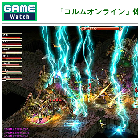
「コルムオンライン」