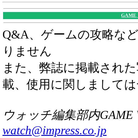
GAME
Q&A、ゲームの攻略な
りません
また、弊誌に掲載された
載、使用に関しましては
ウォッチ編集部内GAME W
watch@impress.co.jp