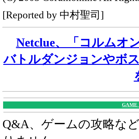
[Reported by 中村聖司]
Netclue、「コル
バトルダンジョンやボ
GAME
Q&A、ゲームの攻略な