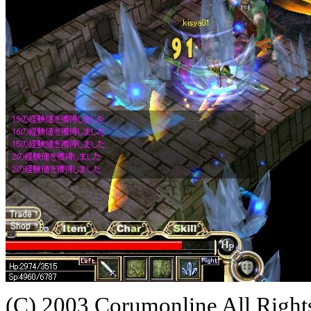
(C) 2003 Corumonline All Right