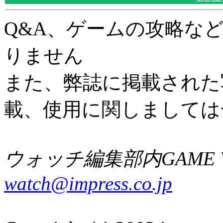
Q&A、ゲームの攻略な
りません
また、弊誌に掲載された
載、使用に関しましては
ウォッチ編集部内GAME W
watch@impress.co.jp