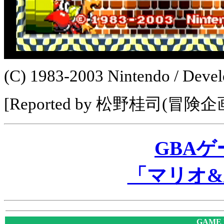
(C) 1983-2003 Nintendo / De
[Reported by 松野桂司(冒険企
GBA
「マリオ&
GAME