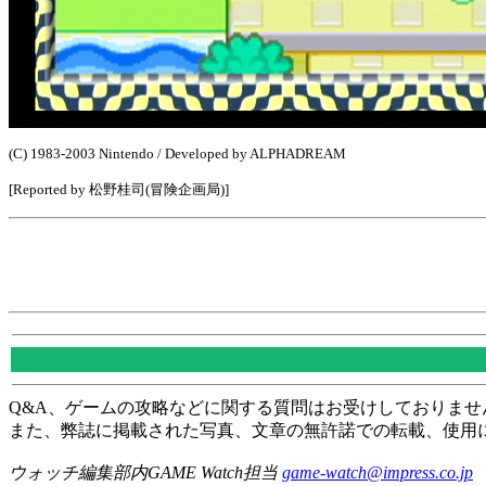
(C) 1983-2003 Nintendo / Developed by ALPHADREAM
[Reported by 松野桂司(冒険企画局)]
Q&A、ゲームの攻略などに関する質問はお受けしておりませ
また、弊誌に掲載された写真、文章の無許諾での転載、使用
ウォッチ編集部内GAME Watch担当
game-watch@impress.co.jp