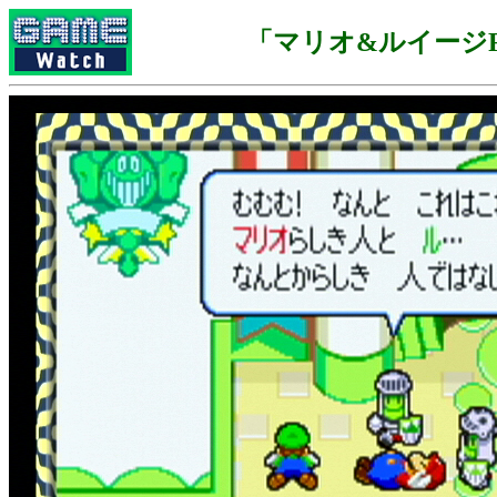
「マリオ&ルイージR