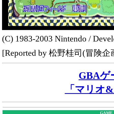
(C) 1983-2003 Nintendo / De
[Reported by 松野桂司(冒険企
GBA
「マリオ&
GAME