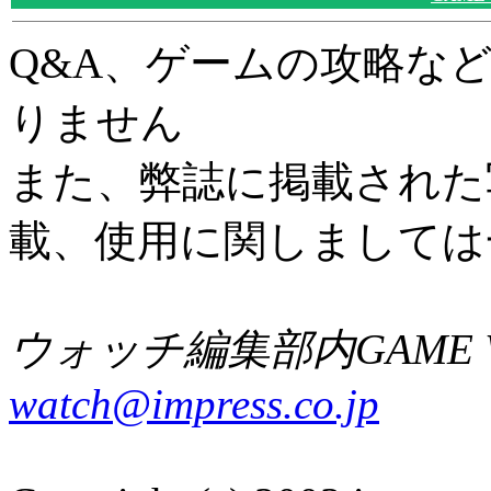
Q&A、ゲームの攻略な
りません
また、弊誌に掲載された
載、使用に関しましては
ウォッチ編集部内GAME W
watch@impress.co.jp