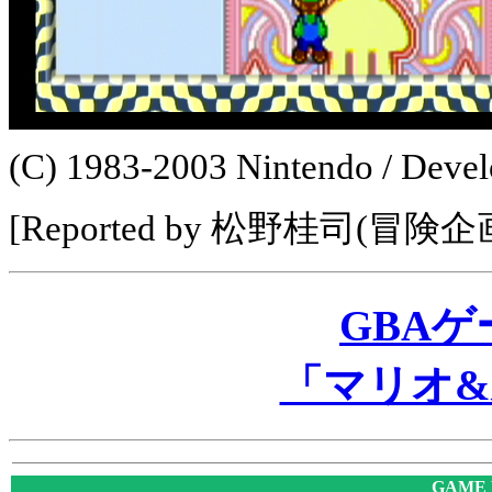
(C) 1983-2003 Nintendo / De
[Reported by 松野桂司(冒険企
GBA
「マリオ&
GAME