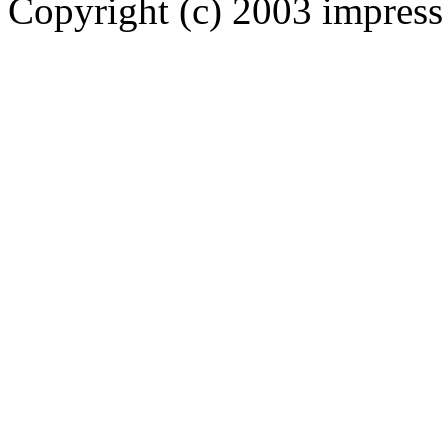
Copyright (c) 2003 impress 