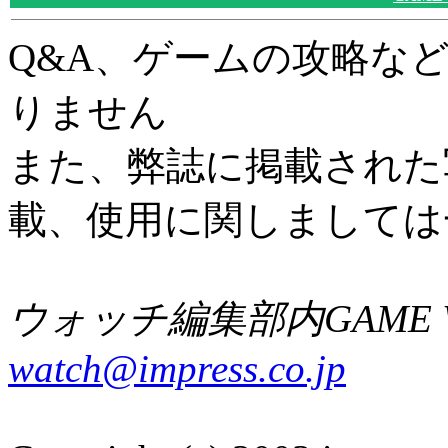
Q&A、ゲームの攻略な
りません
また、弊誌に掲載された
載、使用に関しましては
ウォッチ編集部内GAME W
watch@impress.co.jp