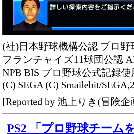
(社)日本野球機構公認 プロ野
フランチャイズ11球団公認 ABF
NPB BIS プロ野球公式記録使
(C) SEGA (C) Smailebit/SEGA,
[Reported by 池上りき(冒険企
PS2 「プロ野球チームを