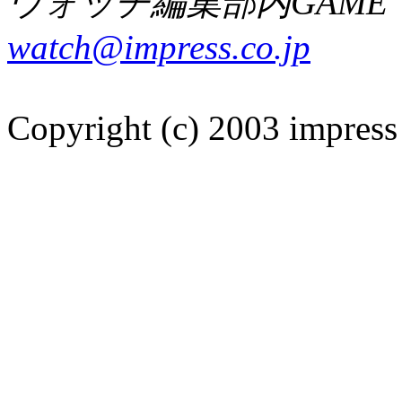
ウォッチ編集部内GAME W
watch@impress.co.jp
Copyright (c) 2003 impress 