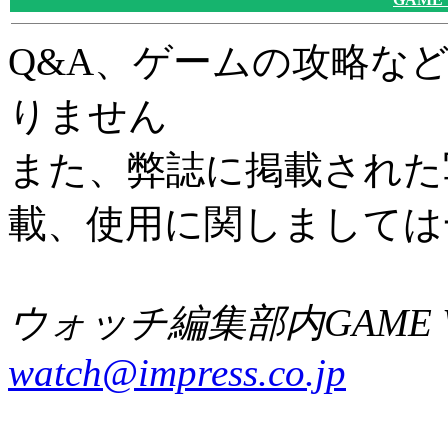
Q&A、ゲームの攻略な
りません
また、弊誌に掲載された
載、使用に関しましては
ウォッチ編集部内GAME W
watch@impress.co.jp