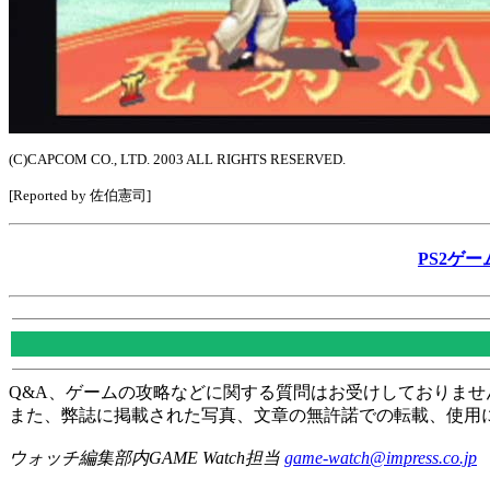
(C)CAPCOM CO., LTD. 2003 ALL RIGHTS RESERVED.
[Reported by 佐伯憲司]
PS2ゲー
Q&A、ゲームの攻略などに関する質問はお受けしておりませ
また、弊誌に掲載された写真、文章の無許諾での転載、使用
ウォッチ編集部内GAME Watch担当
game-watch@impress.co.jp