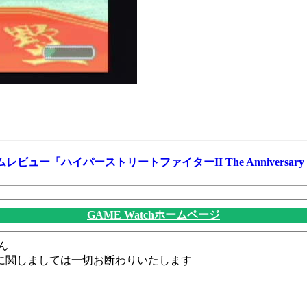
ムレビュー「ハイパーストリートファイターII The Anniversary Ed
GAME Watchホームページ
ん
に関しましては一切お断わりいたします