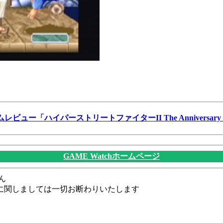
ムレビュー「ハイパーストリートファイターII The Anniversary Ed
GAME Watchホームページ
ん
に関しましては一切お断わりいたします