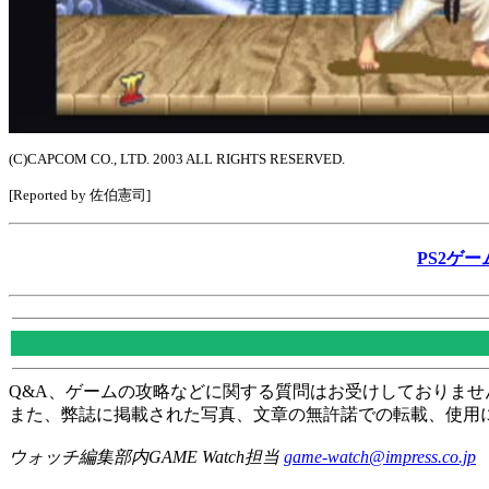
(C)CAPCOM CO., LTD. 2003 ALL RIGHTS RESERVED.
[Reported by 佐伯憲司]
PS2ゲー
Q&A、ゲームの攻略などに関する質問はお受けしておりませ
また、弊誌に掲載された写真、文章の無許諾での転載、使用
ウォッチ編集部内GAME Watch担当
game-watch@impress.co.jp