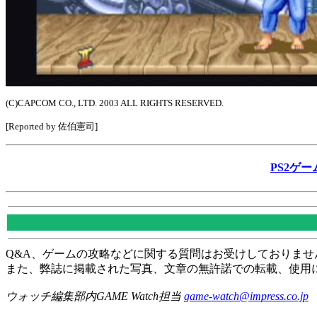
(C)CAPCOM CO., LTD. 2003 ALL RIGHTS RESERVED.
[Reported by 佐伯憲司]
PS2ゲー
Q&A、ゲームの攻略などに関する質問はお受けしておりませ
また、弊誌に掲載された写真、文章の無許諾での転載、使用
ウォッチ編集部内GAME Watch担当
game-watch@impress.co.jp