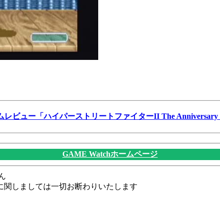
ムレビュー「ハイパーストリートファイターII The Anniversary Ed
GAME Watchホームページ
ん
に関しましては一切お断わりいたします