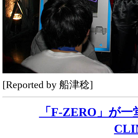
[Reported by 船津稔]
「F-ZERO」が一
CL