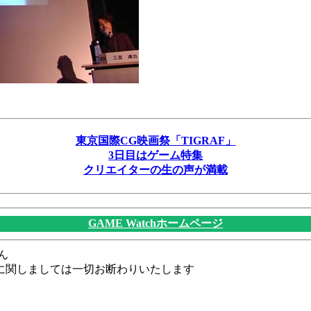
東京国際CG映画祭「TIGRAF」
3日目はゲーム特集
クリエイターの生の声が満載
GAME Watchホームページ
ん
に関しましては一切お断わりいたします