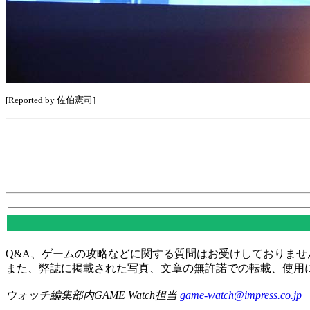
[Reported by 佐伯憲司]
Q&A、ゲームの攻略などに関する質問はお受けしておりませ
また、弊誌に掲載された写真、文章の無許諾での転載、使用
ウォッチ編集部内GAME Watch担当
game-watch@impress.co.jp