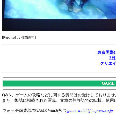
[Reported by 佐伯憲司]
東京国際C
3
クリエ
GAME
Q&A、ゲームの攻略などに関する質問はお受けしておりませ
また、弊誌に掲載された写真、文章の無許諾での転載、使用
ウォッチ編集部内GAME Watch担当
game-watch@impress.co.jp