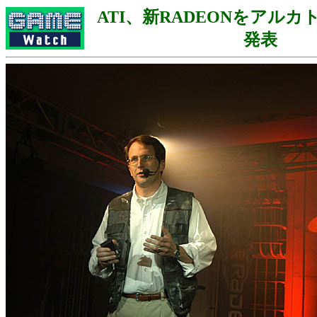
ATI、新RADEONをアル
発表