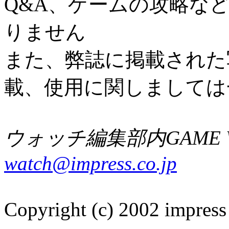
Q&A、ゲームの攻略な
りません
また、弊誌に掲載された
載、使用に関しましては
ウォッチ編集部内GAME W
watch@impress.co.jp
Copyright (c) 2002 impress 