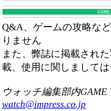
GAME
Q&A、ゲームの攻略な
りません
また、弊誌に掲載された
載、使用に関しましては
ウォッチ編集部内GAME W
watch@impress.co.jp