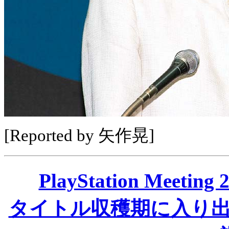
[Reported by 矢作晃]
PlayStation Mee
タイトル収穫期に入り