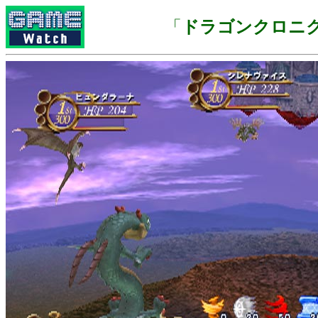
「
ドラゴンクロニ