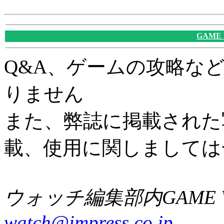
GAME
Q&A、ゲームの攻略な
りません
また、弊誌に掲載された
載、使用に関しましては
ウォッチ編集部内GAME W
watch@impress.co.jp