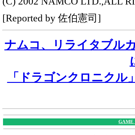
(C) 2002 NAMCO LTD.,ALL 
[Reported by 佐伯憲司]
ナムコ、リライタブル
「ドラゴンクロニクル
GAME