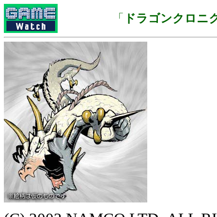
「
ドラゴンクロニ