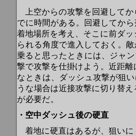
上空からの攻撃を回避してか
でに時間がある。回避してから
着地場所を考え、そこに前ダッ
られる角度で進入しておく。敵
乗ると思ったときには、ジャン
撃で攻撃を仕掛けよう。近距離
なときは、ダッシュ攻撃が狙い
うな場合は近接攻撃に切り替え
が必要だ。
・空中ダッシュ後の硬直
着地に硬直はあるが、狙いに