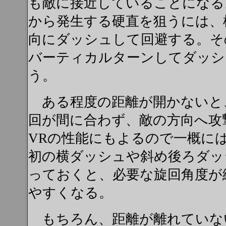
も敵に接近していることになる
から発生する硬直を狙うには、
向にダッシュして回避する。そ
バーティカルターンしてダッシ
う。
ある程度の距離が開かないと
回が間に合わず、敵の方向へ攻
VRの性能にもよるので一概に
初の横ダッシュや斜め後ろダッ
っておくと、必要な旋回角度が
やすくなる。
もちろん、距離が離れていな