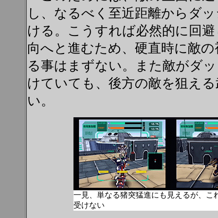
し、なるべく至近距離からダッ
ける。こうすれば必然的に回避
向へと進むため、硬直時に敵の
る事はまずない。また敵がダッ
けていても、後方の敵を狙える
い。
一見、単なる猪突猛進にも見えるが、こ
受けない