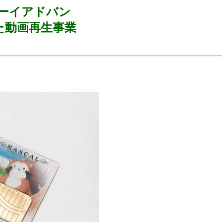
ーイアドバン
た動画再生事業