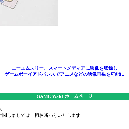
エーエムスリー、スマートメディアに映像を収録し
ゲームボーイアドバンスでアニメなどの映像再生を可能に
GAME Watchホームページ
ん
に関しましては一切お断わりいたします