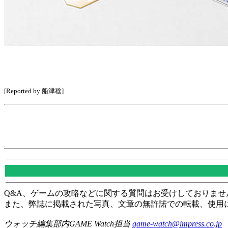
[Reported by 船津稔]
Q&A、ゲームの攻略などに関する質問はお受けしておりませ
また、弊誌に掲載された写真、文章の無許諾での転載、使用
ウォッチ編集部内GAME Watch担当
game-watch@impress.co.jp