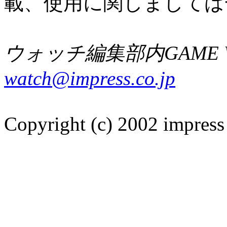
載、使用に関しましては
ウォッチ編集部内GAME W
watch@impress.co.jp
Copyright (c) 2002 impress 