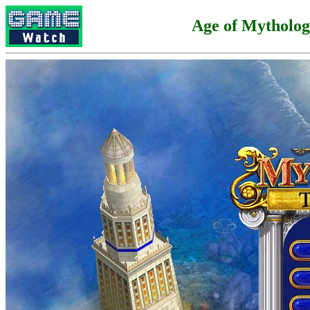
Age of Mytholo