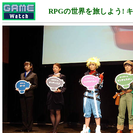
RPGの世界を旅しよう! 