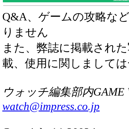
Q&A、ゲームの攻略な
りません
また、弊誌に掲載された
載、使用に関しましては
ウォッチ編集部内GAME W
watch@impress.co.jp