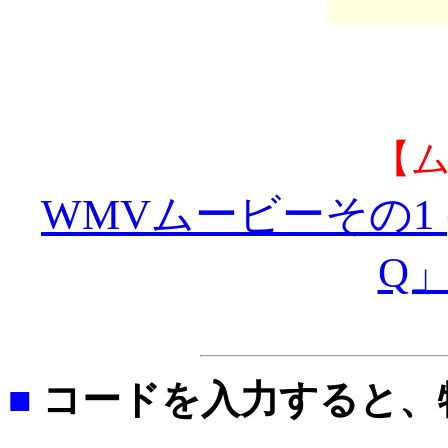
【
WMVムービーその1
Q」
■
コードを入力すると、