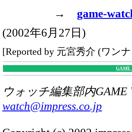
→
game-watc
(2002年6月27日)
[Reported by 元宮秀介 (ワン
GAME
ウォッチ編集部内GAME W
watch@impress.co.jp