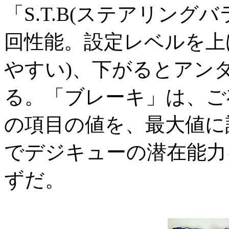
「S.T.B(ステアリン
回性能。設定レベルを上
やすい)、下がるとアン
る。「ブレーキ」は、ご
の項目の値を、最大値に
でデジキューの潜在能力
ずだ。