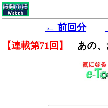
← 前回分
【連載第71回】
あの、