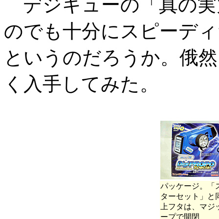
デジキューの「真の実力
のでも十分にスピーディ
というのだろうか。俄然
く入手してみた。
パッケージ。「
ターセット」と
上フタは、マジ
ープで開閉