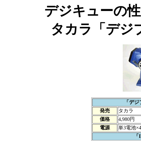
デジキューの性
タカラ「デジ
「デジ
発売
タカラ
価格
4,980円
電源
単3電池×4
「