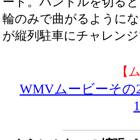
ード。ハンドルを切ると
輪のみで曲がるようにな
が縦列駐車にチャレンジ
【
WMVムービーその2