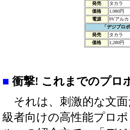
発売
タカラ
価格
1,980円
電源
9Vアルカ
「デジプロポ
発売
タカラ
価格
1,280円
■
衝撃! これまでのプロ
それは、刺激的な文面
級者向けの高性能プロポ