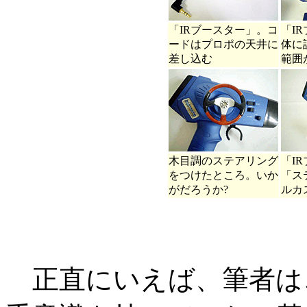
「IRブースター」。コ
「I
ードはプロポの天井に
体に
差し込む
範囲
木目調のステアリング
「I
をつけたところ。いか
「ス
がだろうか?
ルカ
正直にいえば、筆者は