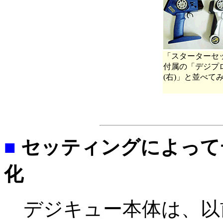
「スターターセ
付属の「デジプ
(右)」と並べて
■
セッティングによって
化
デジキュー本体は、以