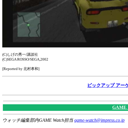
(C)しげの秀一/講談社
(C)SEGA ROSSO/SEGA,2002
[Reported by 北村孝和]
ピックアップ アーケード
GAME
ウォッチ編集部内GAME Watch担当
game-watch@impress.co.jp