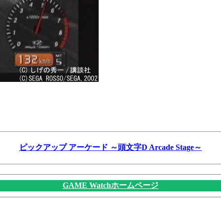
ピックアップ アーケード ～頭文字D Arcade Stage～
GAME Watchホームページ