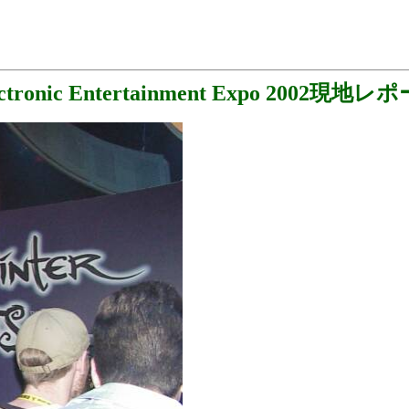
ectronic Entertainment Expo 2002現地レ