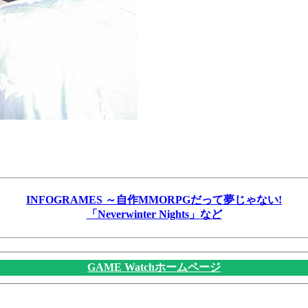
INFOGRAMES ～自作MMORPGだって夢じゃない!
「Neverwinter Nights」など
GAME Watchホームページ