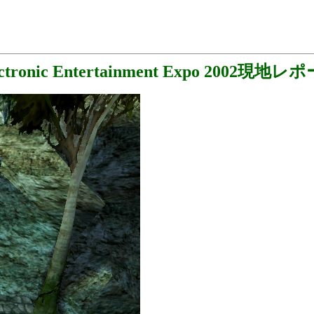
ectronic Entertainment Expo 2002現地レ