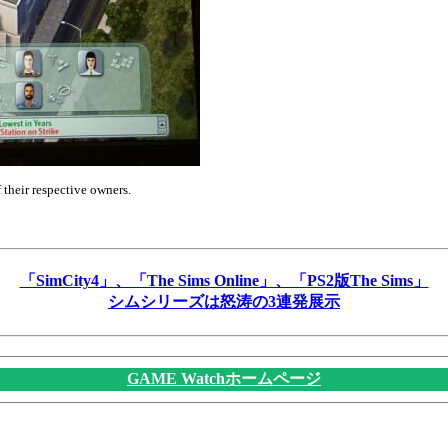
f their respective owners.
「SimCity4」、「The Sims Online」、「PS2版The Sims」
シムシリーズは怒涛の3連発展示
GAME Watchホームページ