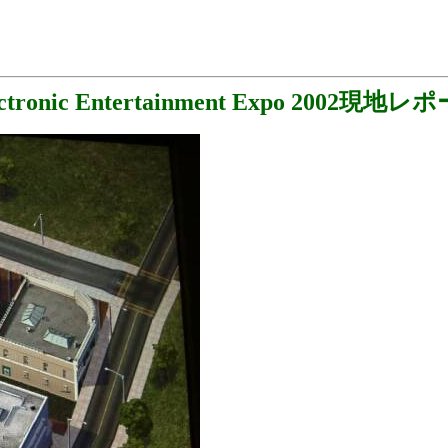
ectronic Entertainment Expo 2002現地レ