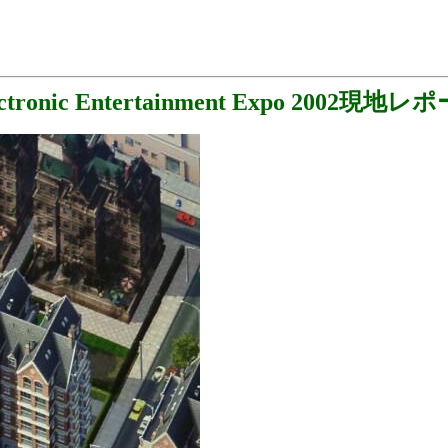
ectronic Entertainment Expo 2002現地レ